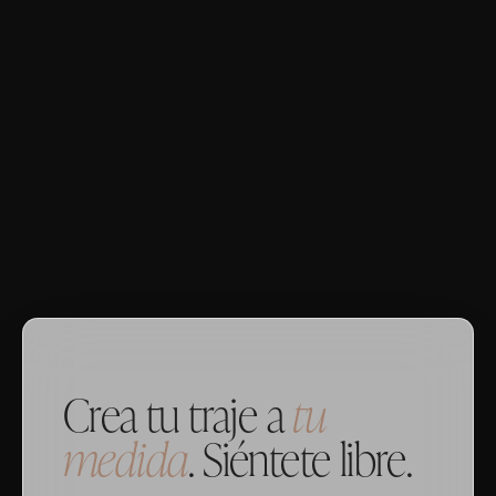
Crea tu traje a
tu
medida
. Siéntete libre.