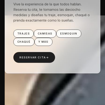
Vive la experiencia de la que todos hablan.
Reserva tu cita, te tomamos las dieciocho
medidas y diseñas tu traje, esmoquin, chaqué o
prenda exactamente como lo sueñas.
TRAJES
CAMISAS
ESMOQUIN
CHAQUÉ
Y MÁS
RESERVAR CITA
→