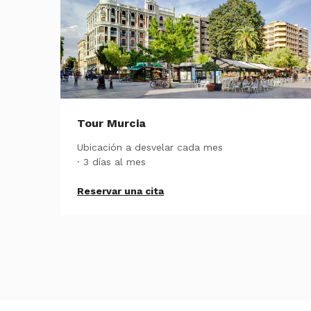
Tour Murcia
Ubicación a desvelar cada mes
· 3 días al mes
Reservar una cita