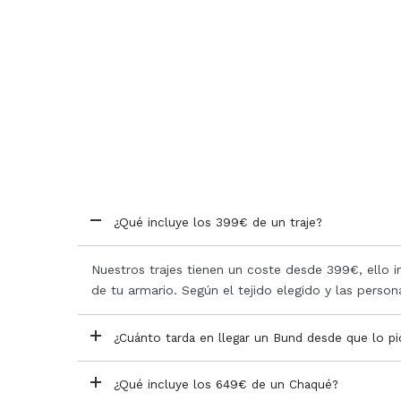
¿Qué incluye los 399€ de un traje?
Nuestros trajes tienen un coste desde 399€, ello 
de tu armario. Según el tejido elegido y las person
¿Cuánto tarda en llegar un Bund desde que lo p
¿Qué incluye los 649€ de un Chaqué?