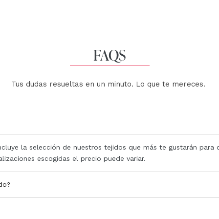
FAQS
Tus dudas resueltas en un minuto. Lo que te mereces.
incluye la selección de nuestros tejidos que más te gustarán para
alizaciones escogidas el precio puede variar.
ido?