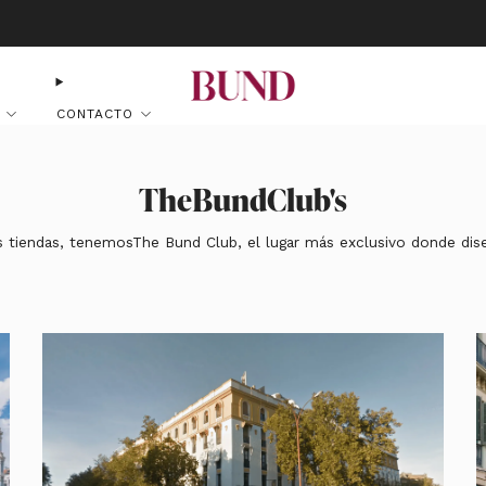
RESERVA CITA EN TU BUNDCLUB MÁS CERCANO Y PERSONALIZA TU TRAJE
CONTACTO
TheBundClub's
tiendas, tenemosThe Bund Club, el lugar más exclusivo donde diseñ