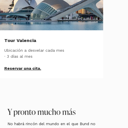
Tour Valencia
Ubicación a desvelar cada mes
· 3 días al mes
Reservar una cita.
Y pronto mucho más
No habrá rincón del mundo en el que Bund no