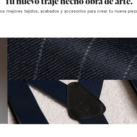
Tu nuevo traje hecho obra de arte.
os mejores tejidos, acabados y accesorios para crear tu nueva piez