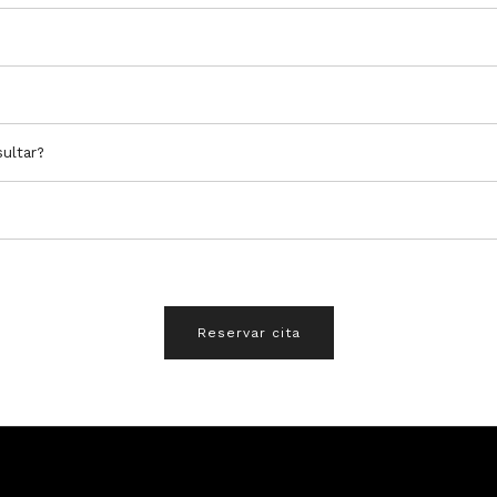
ultar?
Reservar cita