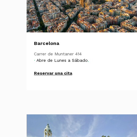
Barcelona
Carrer de Muntaner 414
·
Abre de Lunes a Sábado
.
Reservar una cita