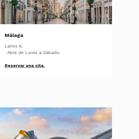
Málaga
Larios 6.
·
Abre de Lunes a Sábado.
Reservar una cita.