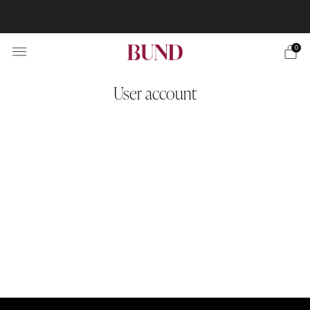
RESERVA CITA EN TU BUNDCLUB MÁS CERCANO Y
PERSONALIZA TU TRAJE
0
User account