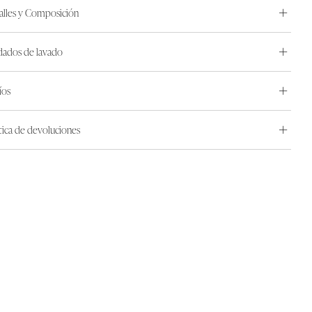
alles y Composición
dados de lavado
íos
ítica de devoluciones