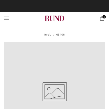
RESERVA CITA EN TU BUNDCLUB MÁS CERCANO Y
PERSONALIZA TU TRAJE
0
Inicio
65406