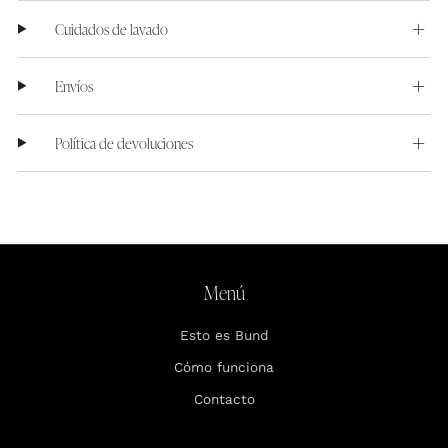
Cuidados de lavado
Envíos
Política de devoluciones
Menú
Esto es Bund
Cómo funciona
Contacto