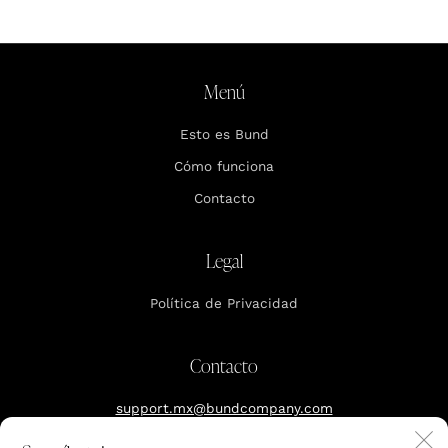
Menú
Esto es Bund
Cómo funciona
Contacto
Legal
Política de Privacidad
Contacto
support.mx@bundcompany.com
C