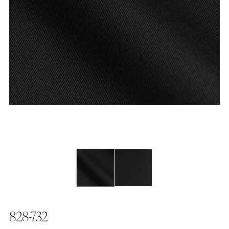
828-732