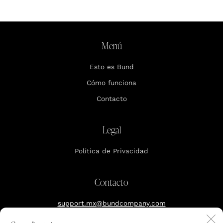
Menú
Esto es Bund
Cómo funciona
Contacto
Legal
Política de Privacidad
Contacto
support.mx@bundcompany.com
C