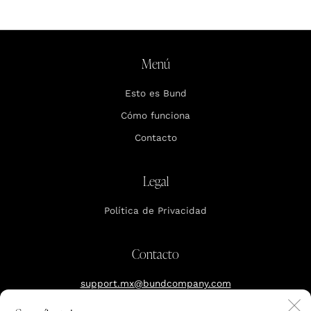
Menú
Esto es Bund
Cómo funciona
Contacto
Legal
Política de Privacidad
Contacto
support.mx@bundcompany.com
C