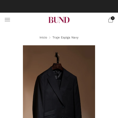
RESERVA CITA EN TU BUNDCLUB MÁS CERCANO Y
PERSONALIZA TU TRAJE
0
Inicio
Traje Espiga Navy