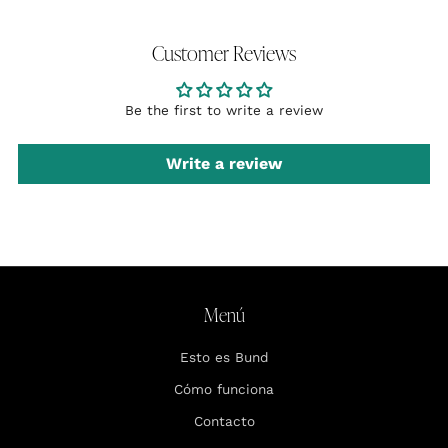
Customer Reviews
Be the first to write a review
Write a review
Menú
Esto es Bund
Cómo funciona
Contacto