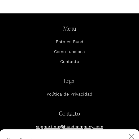
Menú
Esto es Bund
Cómo funciona
Contacto
Legal
Política de Privacidad
Contacto
support.mx@bundcompany.com
C