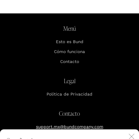
Menú
Esto es Bund
Cómo funciona
Contacto
Legal
Política de Privacidad
Contacto
support.mx@bundcompany.com
C