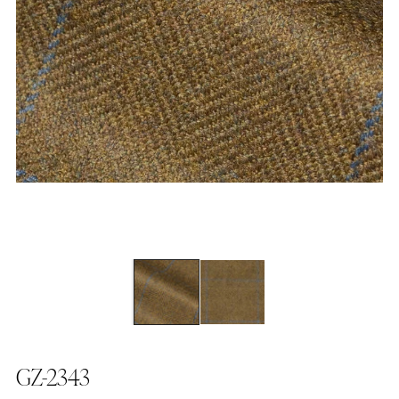
GZ-2343