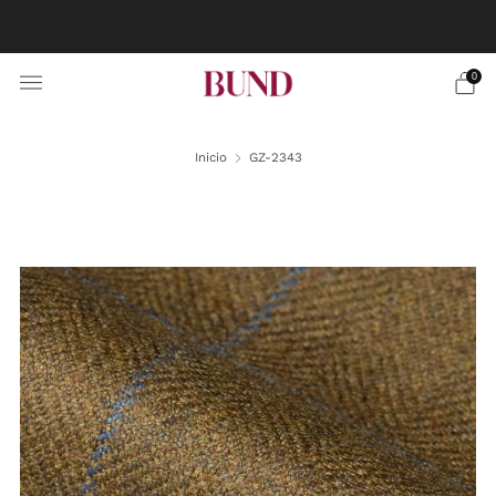
RESERVA CITA EN TU BUNDCLUB MÁS CERCANO Y
PERSONALIZA TU TRAJE
0
Inicio
GZ-2343