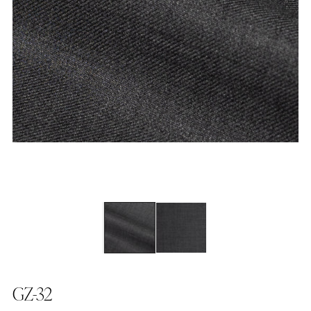
GZ-32