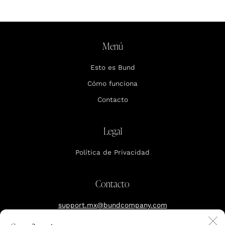
Menú
Esto es Bund
Cómo funciona
Contacto
Legal
Política de Privacidad
Contacto
support.mx@bundcompany.com
C