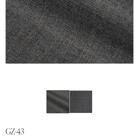
GZ-43