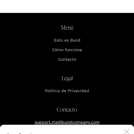
Menú
Esto es Bund
Cómo funciona
Contacto
Legal
Política de Privacidad
Contacto
support.mx@bundcompany.com
C