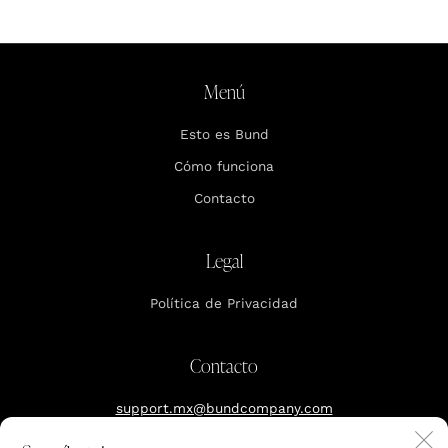
Menú
Esto es Bund
Cómo funciona
Contacto
Legal
Política de Privacidad
Contacto
support.mx@bundcompany.com
C