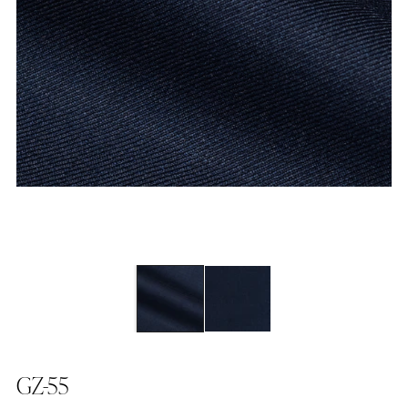
GZ-55