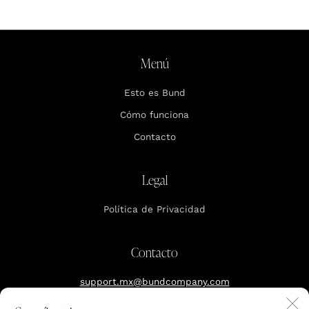
Menú
Esto es Bund
Cómo funciona
Contacto
Legal
Política de Privacidad
Contacto
support.mx@bundcompany.com
C