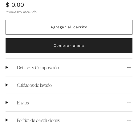
Precio
$ 0.00
habitual
Impuesto incluido.
Agregar al carrito
Comprar ahora
Detalles y Composición
Cuidados de lavado
Envíos
Política de devoluciones