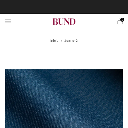
RESERVA CITA EN TU BUNDCLUB MÁS CERCANO Y
PERSONALIZA TU TRAJE
0
Inicio
Jeans-2