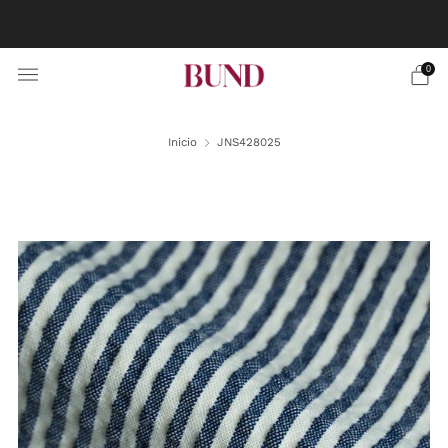
RESERVA CITA EN TU BUNDCLUB MÁS CERCANO Y
PERSONALIZA TU TRAJE
0
Inicio
JNS428025