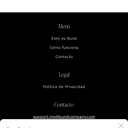
Menú
Esto es Bund
Cómo funciona
Contacto
Legal
Política de Privacidad
Contacto
support.mx@bundcompany.com
C