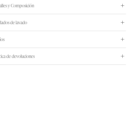
alles y Composición
dados de lavado
íos
ítica de devoluciones