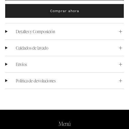
Comprar ahora
Detalles y Composición
Cuidados de lavado
Envíos
Política de devoluciones
Menú