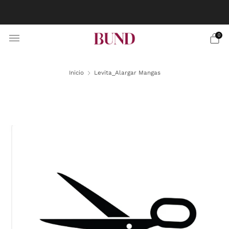
RESERVA CITA EN TU BUNDCLUB MÁS CERCANO Y
PERSONALIZA TU TRAJE
0
Inicio
Levita_Alargar Mangas