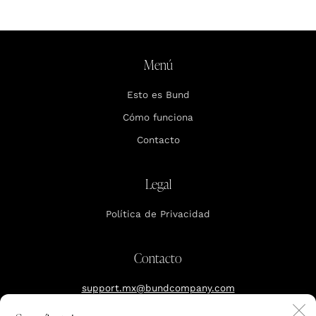
Menú
Esto es Bund
Cómo funciona
Contacto
Legal
Política de Privacidad
Contacto
support.mx@bundcompany.com
C