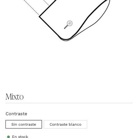
Mixto
Contraste
Sin contraste
Contraste blanco
En stock