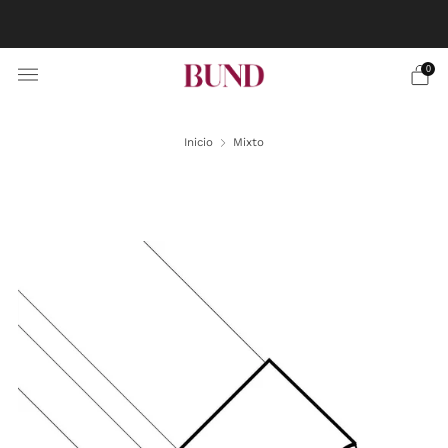
RESERVA CITA EN TU BUNDCLUB MÁS CERCANO Y
PERSONALIZA TU TRAJE
0
Inicio
Mixto