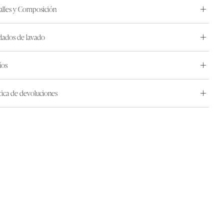
alles y Composición
dados de lavado
íos
ítica de devoluciones