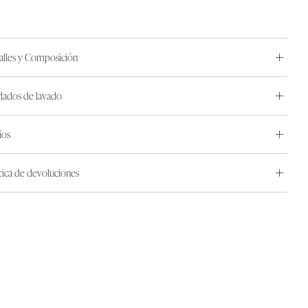
alles y Composición
dados de lavado
íos
ítica de devoluciones