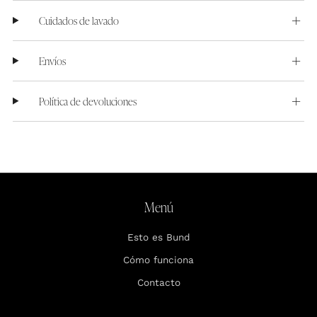
Cuidados de lavado
Envíos
Política de devoluciones
Menú
Esto es Bund
Cómo funciona
Contacto