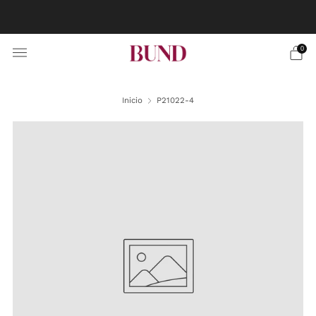
RESERVA CITA EN TU BUNDCLUB MÁS CERCANO Y
PERSONALIZA TU TRAJE
0
Inicio
P21022-4