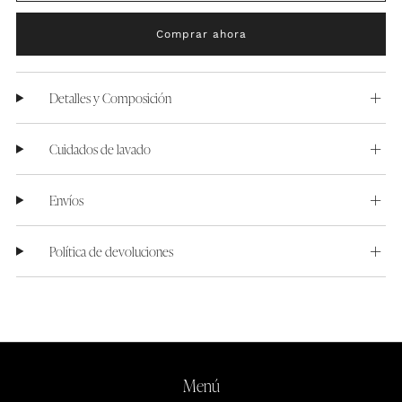
Comprar ahora
Detalles y Composición
Cuidados de lavado
Envíos
Política de devoluciones
Menú