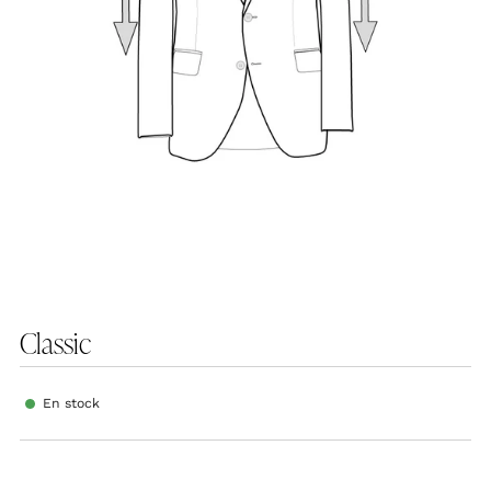
Classic
En stock