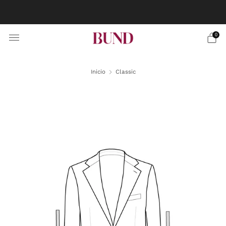
RESERVA CITA EN TU BUNDCLUB MÁS CERCANO Y
PERSONALIZA TU TRAJE
0
Inicio
Classic