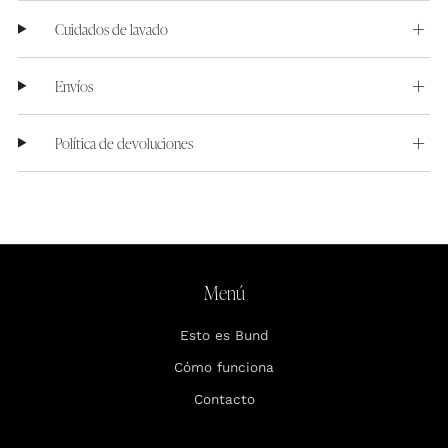
Cuidados de lavado
Envíos
Política de devoluciones
Menú
Esto es Bund
Cómo funciona
Contacto