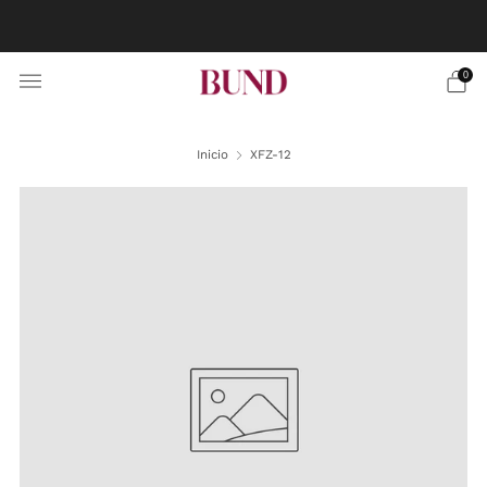
RESERVA CITA EN TU BUNDCLUB MÁS CERCANO Y
PERSONALIZA TU TRAJE
0
Inicio
XFZ-12