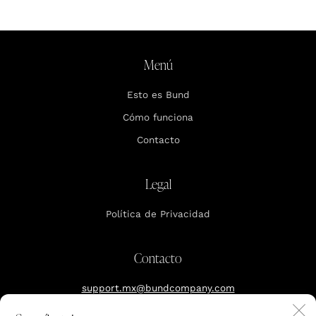
Menú
Esto es Bund
Cómo funciona
Contacto
Legal
Política de Privacidad
Contacto
support.mx@bundcompany.com
C