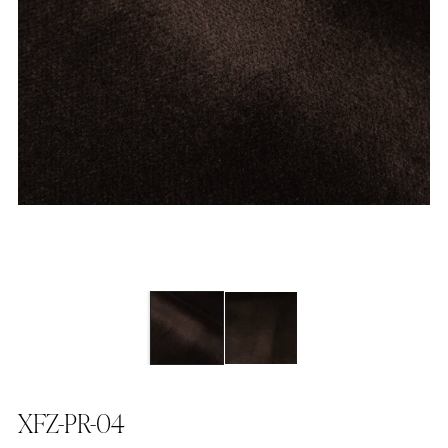
XFZ-PR-04