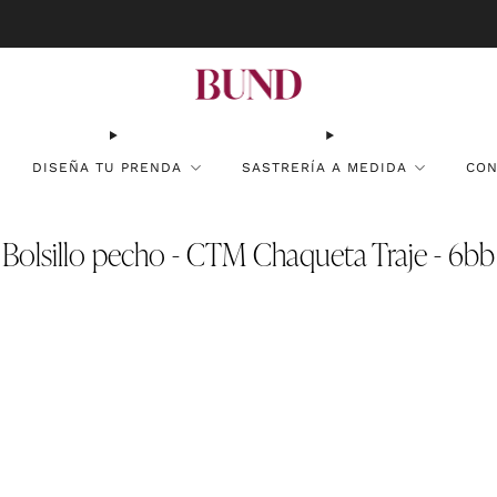
RESERVA CITA EN TU BUNDCLUB MÁS CERCANO Y PERSONALIZA TU TRAJE
DISEÑA TU PRENDA
SASTRERÍA A MEDIDA
CON
Bolsillo pecho - CTM Chaqueta Traje - 6bb