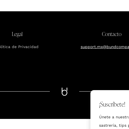
Legal
Contacto
lítica de Privacidad
support.mx@bundcompa
¡Suscríbete!
Únete a nuestr
sastrería, tips