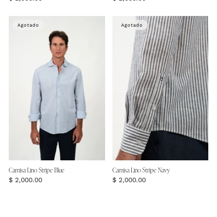
Agotado
Agotado
Camisa Lino Stripe Blue
Camisa Lino Stripe Navy
$ 2,000.00
$ 2,000.00