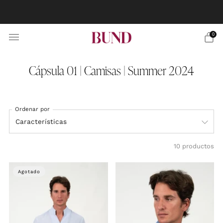
RESERVA CITA EN TU BUNDCLUB MÁS CERCANO Y
PERSONALIZA TU TRAJE
0
Cápsula 01 | Camisas | Summer 2024
Ordenar por
10 productos
Agotado