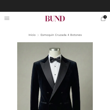
RESERVA CITA EN TU BUNDCLUB MÁS CERCANO Y
PERSONALIZA TU TRAJE
0
Inicio
Esmoquin Cruzada 4 Botones